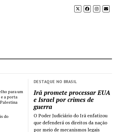
DESTAQUE NO BRASIL
Irã promete processar EUA
elho para um
 e a porta
e Israel por crimes de
 Palestina
guerra
O Poder Judiciário do Irã enfatizou
is do
que defenderá os direitos da nação
por meio de mecanismos legais