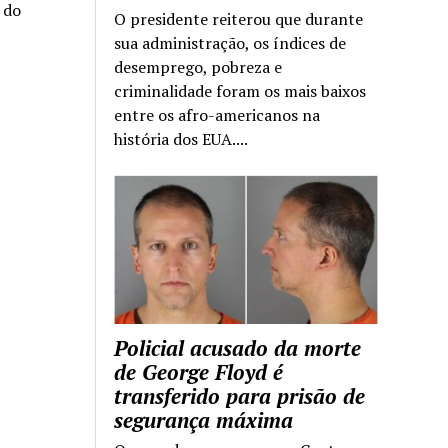
a do
O presidente reiterou que durante
sua administração, os índices de
desemprego, pobreza e
criminalidade foram os mais baixos
entre os afro-americanos na
história dos EUA....
Policial acusado da morte
de George Floyd é
transferido para prisão de
segurança máxima