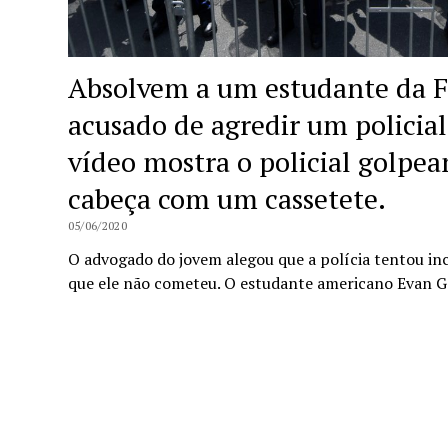
Absolvem a um estudante da Fi
acusado de agredir um policia
vídeo mostra o policial golpe
cabeça com um cassetete.
05/06/2020
O advogado do jovem alegou que a polícia tentou inc
que ele não cometeu. O estudante americano Evan G