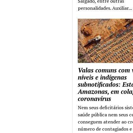
Salgado, entre outras
personalidades. Auxiliar...
Valas comuns com 
níveis e indígenas
subnotificados: Es
Amazonas, em cola
coronavírus
Nem seus deficitários sis
saúde pública nem seus c
conseguem atender ao cr
número de contagiados e 