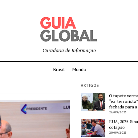
Curadoria de Informação
Brasil
Mundo
ARTIGOS
O tapete verm
“ex-terrorista”
fechada para a
26/09/2025
EUA, 2025. Sina
colapso
20/09/2025