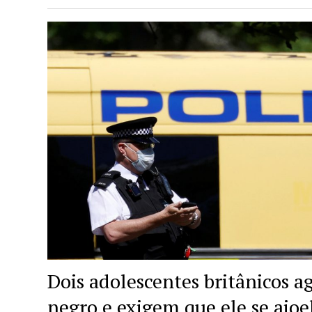
Dois adolescentes britânicos 
negro e exigem que ele se ajoel