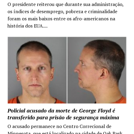
O presidente reiterou que durante sua administração,
os índices de desemprego, pobreza e criminalidade
foram os mais baixos entre os afro-americanos na
história dos EUA....
Policial acusado da morte de George Floyd é
transferido para prisão de segurança máxima
O acusado permanece no Centro Correcional de
Minnesota, que está localizado na cidade de Oak Park