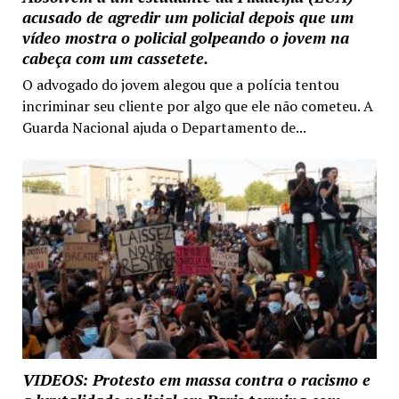
acusado de agredir um policial depois que um
vídeo mostra o policial golpeando o jovem na
cabeça com um cassetete.
O advogado do jovem alegou que a polícia tentou
incriminar seu cliente por algo que ele não cometeu. A
Guarda Nacional ajuda o Departamento de...
VIDEOS: Protesto em massa contra o racismo e