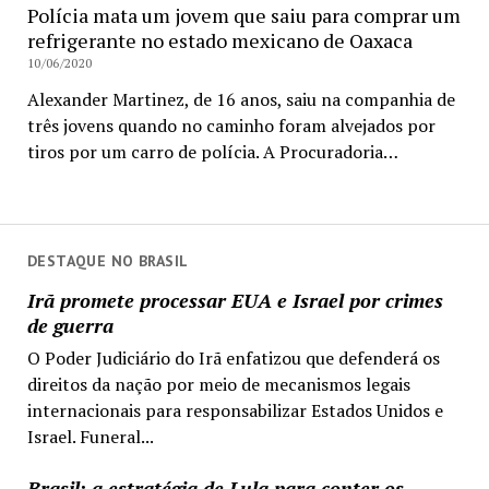
Polícia mata um jovem que saiu para comprar um
refrigerante no estado mexicano de Oaxaca
10/06/2020
Alexander Martinez, de 16 anos, saiu na companhia de
três jovens quando no caminho foram alvejados por
tiros por um carro de polícia. A Procuradoria…
DESTAQUE NO BRASIL
Irã promete processar EUA e Israel por crimes
de guerra
O Poder Judiciário do Irã enfatizou que defenderá os
direitos da nação por meio de mecanismos legais
internacionais para responsabilizar Estados Unidos e
Israel. Funeral...
Brasil: a estratégia de Lula para conter os