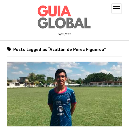
open
menu
06/08/2026
Posts tagged as “Acatlán de Pérez Figueroa”