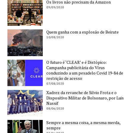
Os livros não precisam da Amazon
09/09/2020
Quem ganha com a explosão de Beirute
10/08/2020
O futuro é ‘CLEAR’ e é Distópico:
Campanha publicitária do Vírus
conduzindo a um pesadelo Covid 19-84 de
restrição de acesso
07/08/2020
Xadrez da revanche de Silvio Frota e o
Dispositivo Militar de Bolsonaro, por Luis
Nassif
08/06/2020
Sempre a mesma coisa, a mesma merda,
sempre