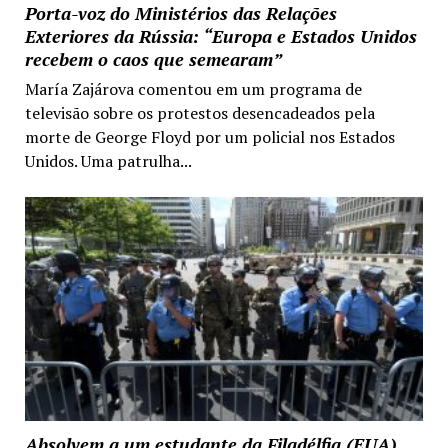
Porta-voz do Ministérios das Relações
Exteriores da Rússia: “Europa e Estados Unidos
recebem o caos que semearam”
María Zajárova comentou em um programa de
televisão sobre os protestos desencadeados pela
morte de George Floyd por um policial nos Estados
Unidos. Uma patrulha...
Absolvem a um estudante da Filadélfia (EUA)