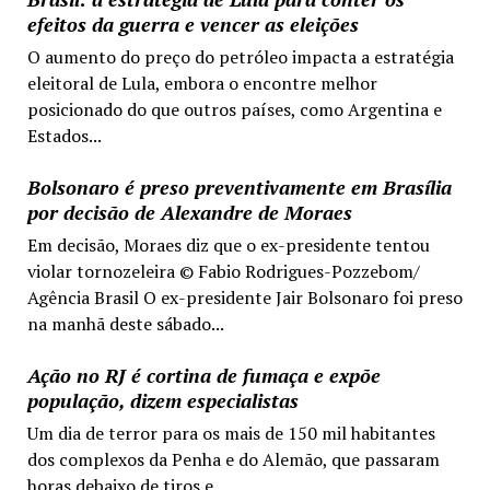
efeitos da guerra e vencer as eleições
O aumento do preço do petróleo impacta a estratégia
eleitoral de Lula, embora o encontre melhor
posicionado do que outros países, como Argentina e
Estados...
Bolsonaro é preso preventivamente em Brasília
por decisão de Alexandre de Moraes
Em decisão, Moraes diz que o ex-presidente tentou
violar tornozeleira © Fabio Rodrigues-Pozzebom/
Agência Brasil O ex-presidente Jair Bolsonaro foi preso
na manhã deste sábado...
Ação no RJ é cortina de fumaça e expõe
população, dizem especialistas
Um dia de terror para os mais de 150 mil habitantes
dos complexos da Penha e do Alemão, que passaram
horas debaixo de tiros e...