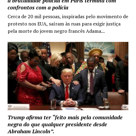
a brutalidade policial em Paris termina com
confrontos com a polícia
Cerca de 20 mil pessoas, inspiradas pelo movimento de
protesto nos EUA, saíram às ruas para exigir justiça
pela morte do jovem negro francês Adama...
Trump afirma ter “feito mais pela comunidade
negra do que qualquer presidente desde
Abraham Lincoln”.