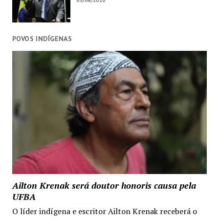
03/06/2020
POVOS INDÍGENAS
Ailton Krenak será doutor honoris causa pela
UFBA
O líder indígena e escritor Ailton Krenak receberá o