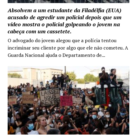
Absolvem a um estudante da Filadélfia (EUA)
acusado de agredir um policial depois que um
vídeo mostra o policial golpeando o jovem na
cabeça com um cassetete.
O advogado do jovem alegou que a polícia tentou
incriminar seu cliente por algo que ele não cometeu. A
Guarda Nacional ajuda o Departamento de...