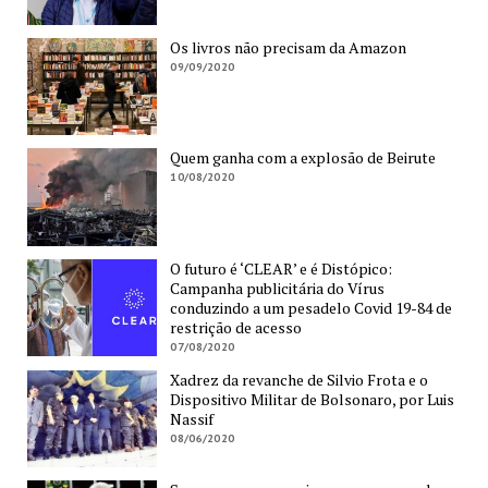
Os livros não precisam da Amazon
09/09/2020
Quem ganha com a explosão de Beirute
10/08/2020
O futuro é ‘CLEAR’ e é Distópico:
Campanha publicitária do Vírus
conduzindo a um pesadelo Covid 19-84 de
restrição de acesso
07/08/2020
Xadrez da revanche de Silvio Frota e o
Dispositivo Militar de Bolsonaro, por Luis
Nassif
08/06/2020