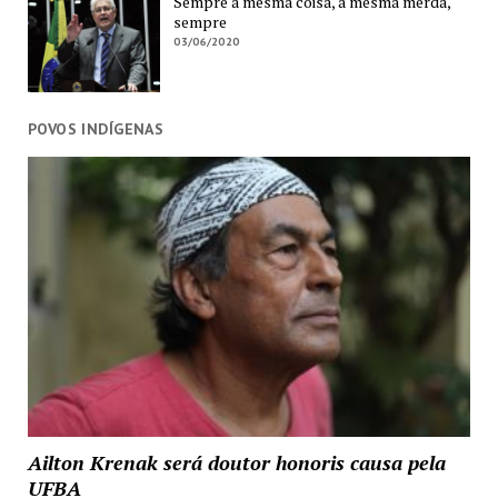
Sempre a mesma coisa, a mesma merda,
sempre
03/06/2020
POVOS INDÍGENAS
Ailton Krenak será doutor honoris causa pela
UFBA