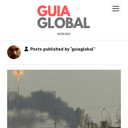
open
menu
08/08/2026
Posts published by “guiaglobal”