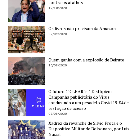
contra os atalhos
19/10/2020
Os livros não precisam da Amazon
09/09/2020
Quem ganha com a explosão de Beirute
10/08/2020
O futuro é ‘CLEAR’ e é Distópico:
Campanha publicitária do Vírus
conduzindo a um pesadelo Covid 19-84 de
restrição de acesso
07/08/2020
Xadrez da revanche de Silvio Frota e o
Dispositivo Militar de Bolsonaro, por Luis
Nassif