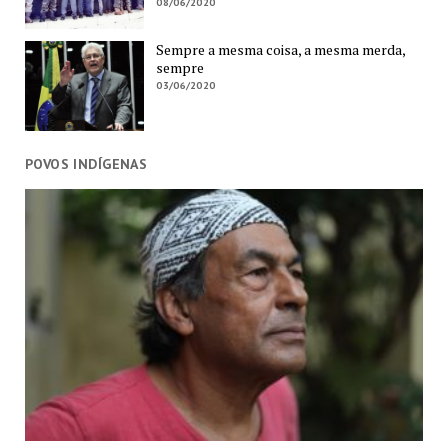
08/06/2020
Sempre a mesma coisa, a mesma merda,
sempre
03/06/2020
POVOS INDÍGENAS