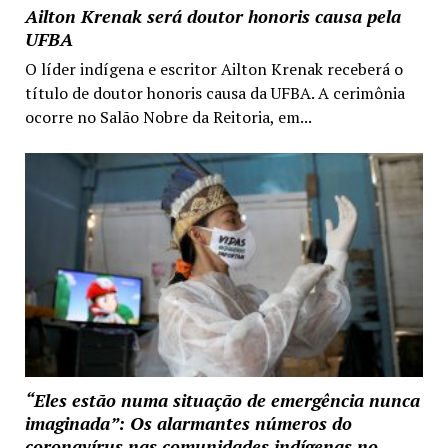
Ailton Krenak será doutor honoris causa pela
UFBA
O líder indígena e escritor Ailton Krenak receberá o
título de doutor honoris causa da UFBA. A cerimônia
ocorre no Salão Nobre da Reitoria, em...
“Eles estão numa situação de emergência nunca
imaginada”: Os alarmantes números do
coronavírus nas comunidades indígenas no