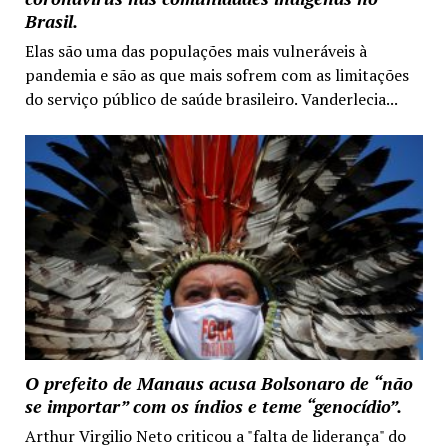
Brasil.
Elas são uma das populações mais vulneráveis à
pandemia e são as que mais sofrem com as limitações
do serviço público de saúde brasileiro. Vanderlecia...
O prefeito de Manaus acusa Bolsonaro de “não
se importar” com os índios e teme “genocídio”.
Arthur Virgilio Neto criticou a "falta de liderança" do