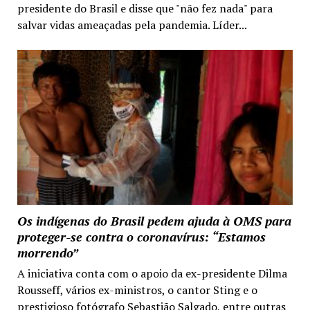
presidente do Brasil e disse que "não fez nada" para
salvar vidas ameaçadas pela pandemia. Líder...
Os indígenas do Brasil pedem ajuda à OMS para
proteger-se contra o coronavírus: “Estamos
morrendo”
A iniciativa conta com o apoio da ex-presidente Dilma
Rousseff, vários ex-ministros, o cantor Sting e o
prestigioso fotógrafo Sebastião Salgado, entre outras