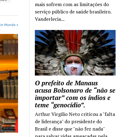
mais sofrem com as limitações do
serviço público de saúde brasileiro.
Vanderlecia...
 in Mundo »
O prefeito de Manaus
acusa Bolsonaro de “não se
importar” com os índios e
teme “genocídio”.
Arthur Virgilio Neto criticou a "falta
de liderança" do presidente do
Brasil e disse que "não fez nada"
para salvar vidas ameaçadas pela