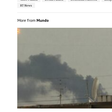
RT News
More from
Mundo