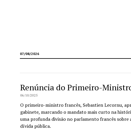
07/08/2026
Renúncia do Primeiro-Ministr
06/10/2025
O primeiro-ministro francês, Sebastien Lecornu, a
gabinete, marcando o mandato mais curto na históri
uma profunda divisão no parlamento francês sobre
dívida pública.