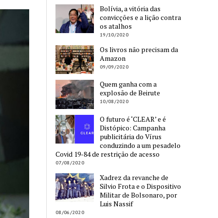
Bolívia, a vitória das
convicções e a lição contra
os atalhos
19/10/2020
Os livros não precisam da
Amazon
09/09/2020
Quem ganha com a
explosão de Beirute
10/08/2020
O futuro é ‘CLEAR’ e é
Distópico: Campanha
publicitária do Vírus
conduzindo a um pesadelo
Covid 19-84 de restrição de acesso
07/08/2020
Xadrez da revanche de
Silvio Frota e o Dispositivo
Militar de Bolsonaro, por
Luis Nassif
08/06/2020