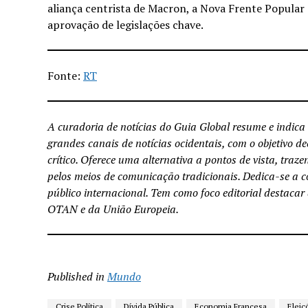
aliança centrista de Macron, a Nova Frente Popular
aprovação de legislações chave.
Fonte:
RT
A curadoria de notícias do Guia Global resume e indica 
grandes canais de notícias ocidentais, com o objetivo 
crítico. Oferece uma alternativa a pontos de vista, traz
pelos meios de comunicação tradicionais. Dedica-se a co
público internacional. Tem como foco editorial destacar
OTAN e da União Europeia.
Published in
Mundo
Crise Política
Dívida Pública
Economia Francesa
Eleiç