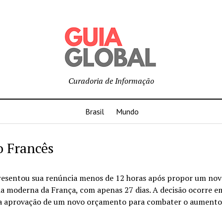
Curadoria de Informação
Brasil
Mundo
o Francês
presentou sua renúncia menos de 12 horas após propor um no
a moderna da França, com apenas 27 dias. A decisão ocorre e
 a aprovação de um novo orçamento para combater o aumento