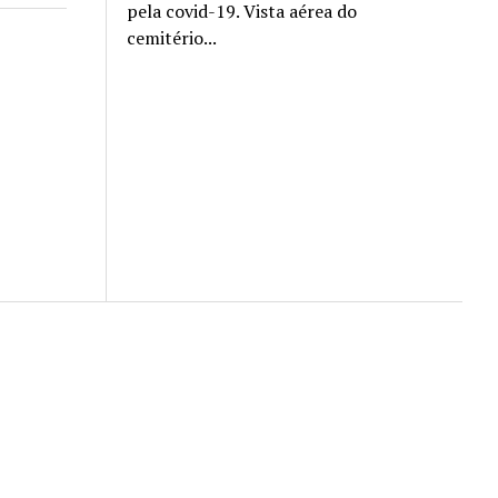
pela covid-19. Vista aérea do
cemitério...