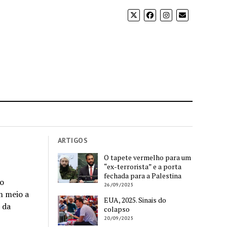
ARTIGOS
O tapete vermelho para um
“ex-terrorista” e a porta
fechada para a Palestina
vo
26/09/2025
m meio a
EUA, 2025. Sinais do
 da
colapso
20/09/2025