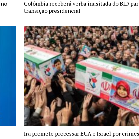
 no
Colômbia receberá verba inusitada do BID par
transição presidencial
Irã promete processar EUA e Israel por crimes