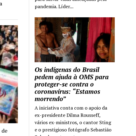
a
pandemia. Líder...
Os indígenas do Brasil
pedem ajuda à OMS para
proteger-se contra o
coronavírus: “Estamos
morrendo”
A iniciativa conta com o apoio da
ex-presidente Dilma Rousseff,
vários ex-ministros, o cantor Sting
e o prestigioso fotógrafo Sebastião
 de