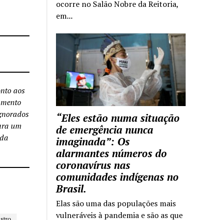
ocorre no Salão Nobre da Reitoria,
em...
nto aos
samento
ignorados
“Eles estão numa situação
para um
de emergência nunca
 da
imaginada”: Os
alarmantes números do
coronavírus nas
comunidades indígenas no
Brasil.
Elas são uma das populações mais
vulneráveis à pandemia e são as que
stro