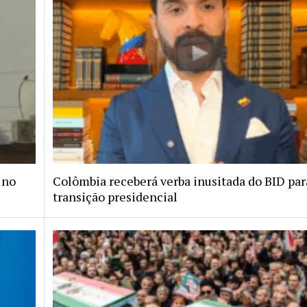
 no
Colômbia receberá verba inusitada do BID par
transição presidencial