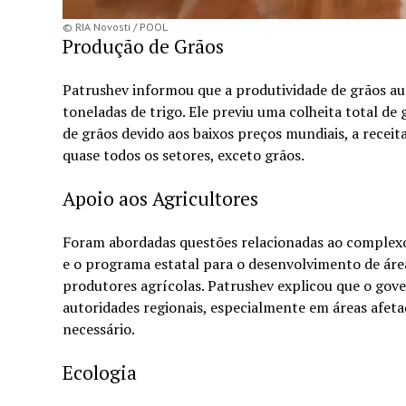
© RIA Novosti / POOL
Produção de Grãos
Patrushev informou que a produtividade de grãos a
toneladas de trigo. Ele previu uma colheita total d
de grãos devido aos baixos preços mundiais, a rece
quase todos os setores, exceto grãos.
Apoio aos Agricultores
Foram abordadas questões relacionadas ao complexo 
e o programa estatal para o desenvolvimento de área
produtores agrícolas. Patrushev explicou que o gov
autoridades regionais, especialmente em áreas afetad
necessário.
Ecologia