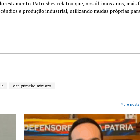
lorestamento. Patrushev relatou que, nos últimos anos, mais f
ncêndios e produção industrial, utilizando mudas próprias par
ia
vice-primeiro-ministro
More posts