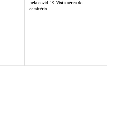
pela covid-19. Vista aérea do
cemitério...
Scroll