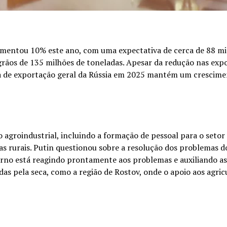
umentou 10% este ano, com uma expectativa de cerca de 88 mi
e grãos de 135 milhões de toneladas. Apesar da redução nas exp
ita de exportação geral da Rússia em 2025 mantém um crescim
agroindustrial, incluindo a formação de pessoal para o setor 
s rurais. Putin questionou sobre a resolução dos problemas d
erno está reagindo prontamente aos problemas e auxiliando as
as pela seca, como a região de Rostov, onde o apoio aos agric