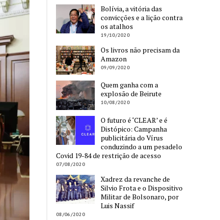
Bolívia, a vitória das
convicções e a lição contra
os atalhos
19/10/2020
Os livros não precisam da
Amazon
09/09/2020
Quem ganha com a
explosão de Beirute
10/08/2020
O futuro é ‘CLEAR’ e é
Distópico: Campanha
publicitária do Vírus
conduzindo a um pesadelo
Covid 19-84 de restrição de acesso
07/08/2020
Xadrez da revanche de
Silvio Frota e o Dispositivo
Militar de Bolsonaro, por
Luis Nassif
08/06/2020