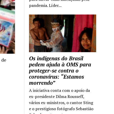
pandemia. Líder...
Os indígenas do Brasil
 de
pedem ajuda à OMS para
proteger-se contra o
coronavírus: “Estamos
morrendo”
A iniciativa conta com o apoio da
ex-presidente Dilma Rousseff,
vários ex-ministros, o cantor Sting
e o prestigioso fotógrafo Sebastião