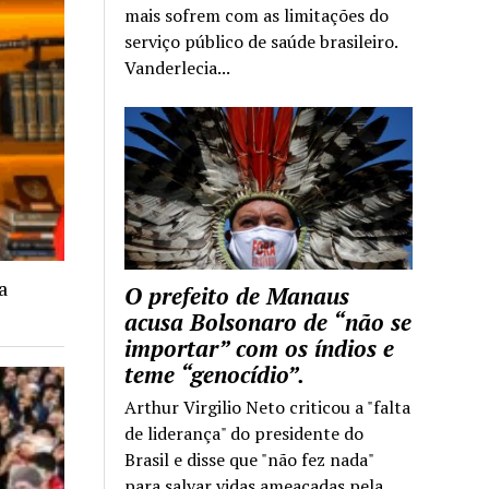
mais sofrem com as limitações do
serviço público de saúde brasileiro.
Vanderlecia...
a
O prefeito de Manaus
acusa Bolsonaro de “não se
importar” com os índios e
teme “genocídio”.
Arthur Virgilio Neto criticou a "falta
de liderança" do presidente do
Brasil e disse que "não fez nada"
para salvar vidas ameaçadas pela