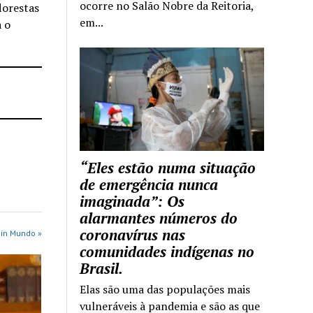
ocorre no Salão Nobre da Reitoria,
lorestas
em...
a o
“Eles estão numa situação
de emergência nunca
imaginada”: Os
alarmantes números do
coronavírus nas
 in Mundo »
comunidades indígenas no
Brasil.
Elas são uma das populações mais
vulneráveis à pandemia e são as que