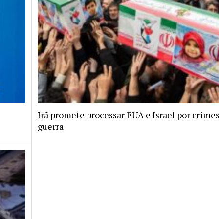
Irã promete processar EUA e Israel por crimes
guerra