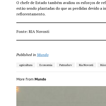
O chefe de Estado também avaliou os esforços de ref
estão sendo plantadas do que as perdidas devido a i
reflorestamento.
Fonte: RIA Novosti
Published in
Mundo
agricultura
Economia
Patrushev
Ria Novosti
Rúss
More from
Mundo