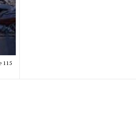
e 115