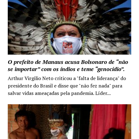
O prefeito de Manaus acusa Bolsonaro de “não
se importar” com os índios e teme “genocídio”.
Arthur Virgilio Neto criticou a "falta de liderança" do
presidente do Brasil e disse que "não fez nada" para
salvar vidas ameaçadas pela pandemia. Líder...