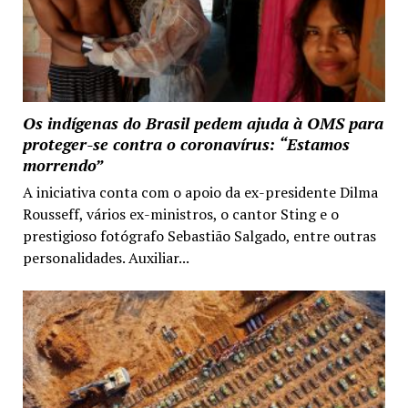
Os indígenas do Brasil pedem ajuda à OMS para
proteger-se contra o coronavírus: “Estamos
morrendo”
A iniciativa conta com o apoio da ex-presidente Dilma
Rousseff, vários ex-ministros, o cantor Sting e o
prestigioso fotógrafo Sebastião Salgado, entre outras
personalidades. Auxiliar...