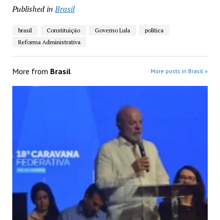
Published in
Brasil
brasil
Constituição
Governo Lula
política
Reforma Administrativa
More from
Brasil
More posts in Brasil »