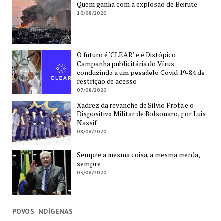
Quem ganha com a explosão de Beirute
10/08/2020
O futuro é ‘CLEAR’ e é Distópico:
Campanha publicitária do Vírus
conduzindo a um pesadelo Covid 19-84 de
restrição de acesso
07/08/2020
Xadrez da revanche de Silvio Frota e o
Dispositivo Militar de Bolsonaro, por Luis
Nassif
08/06/2020
Sempre a mesma coisa, a mesma merda,
sempre
03/06/2020
POVOS INDÍGENAS