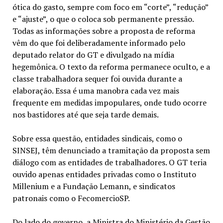
ótica do gasto, sempre com foco em “corte”, “redução”
e “ajuste”, o que o coloca sob permanente pressão.
Todas as informações sobre a proposta de reforma
vêm do que foi deliberadamente informado pelo
deputado relator do GT e divulgado na mídia
hegemônica. O texto da reforma permanece oculto, e a
classe trabalhadora sequer foi ouvida durante a
elaboração. Essa é uma manobra cada vez mais
frequente em medidas impopulares, onde tudo ocorre
nos bastidores até que seja tarde demais.
Sobre essa questão, entidades sindicais, como o
SINSEJ, têm denunciado a tramitação da proposta sem
diálogo com as entidades de trabalhadores. O GT teria
ouvido apenas entidades privadas como o Instituto
Millenium e a Fundação Lemann, e sindicatos
patronais como o FecomercioSP.
Do lado do governo, a Ministra do Ministério da Gestão