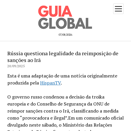
open
menu
07/08/2026
Rússia questiona legalidade da reimposição de
sanções ao Irã
20/09/2025
Esta é uma adaptação de uma notícia originalmente
produzida pela
HispanTV
.
O governo russo condenou a decisão da troika
europeia e do Conselho de Segurança da ONU de
reimpor sanções contra o Irã, classificando a medida
como “provocadora e ilegal”.Em um comunicado oficial
divulgado neste sábado, o Ministério das Relações