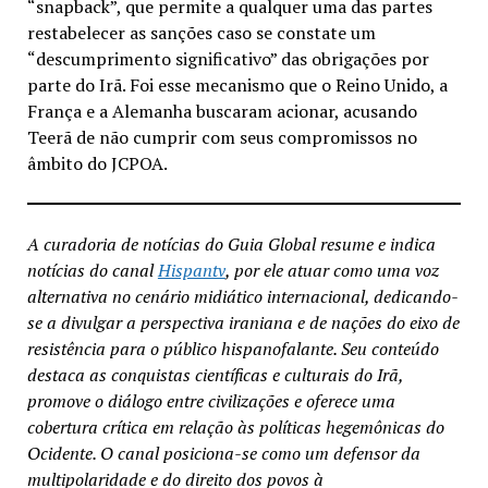
“snapback”, que permite a qualquer uma das partes
restabelecer as sanções caso se constate um
“descumprimento significativo” das obrigações por
parte do Irã. Foi esse mecanismo que o Reino Unido, a
França e a Alemanha buscaram acionar, acusando
Teerã de não cumprir com seus compromissos no
âmbito do JCPOA.
A curadoria de notícias do Guia Global resume e indica
notícias do canal
Hispantv
, por ele atuar como uma voz
alternativa no cenário midiático internacional, dedicando-
se a divulgar a perspectiva iraniana e de nações do eixo de
resistência para o público hispanofalante. Seu conteúdo
destaca as conquistas científicas e culturais do Irã,
promove o diálogo entre civilizações e oferece uma
cobertura crítica em relação às políticas hegemônicas do
Ocidente. O canal posiciona-se como um defensor da
multipolaridade e do direito dos povos à