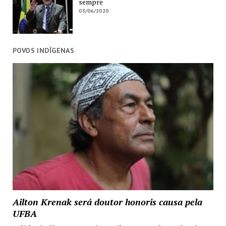
sempre
03/06/2020
POVOS INDÍGENAS
Ailton Krenak será doutor honoris causa pela
UFBA