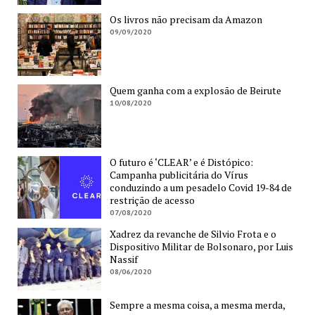
Os livros não precisam da Amazon
09/09/2020
Quem ganha com a explosão de Beirute
10/08/2020
O futuro é ‘CLEAR’ e é Distópico:
Campanha publicitária do Vírus
conduzindo a um pesadelo Covid 19-84 de
restrição de acesso
07/08/2020
Xadrez da revanche de Silvio Frota e o
Dispositivo Militar de Bolsonaro, por Luis
Nassif
08/06/2020
Sempre a mesma coisa, a mesma merda,