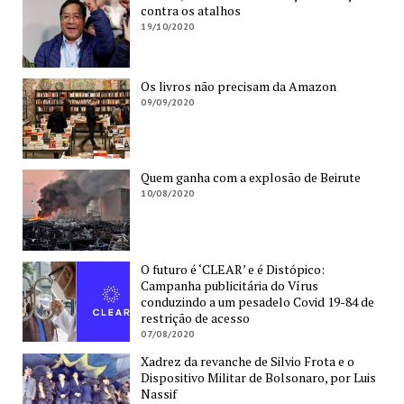
contra os atalhos
19/10/2020
Os livros não precisam da Amazon
09/09/2020
Quem ganha com a explosão de Beirute
10/08/2020
O futuro é ‘CLEAR’ e é Distópico:
Campanha publicitária do Vírus
conduzindo a um pesadelo Covid 19-84 de
restrição de acesso
07/08/2020
Xadrez da revanche de Silvio Frota e o
Dispositivo Militar de Bolsonaro, por Luis
Nassif