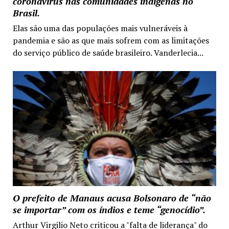
coronavírus nas comunidades indígenas no
Brasil.
Elas são uma das populações mais vulneráveis à
pandemia e são as que mais sofrem com as limitações
do serviço público de saúde brasileiro. Vanderlecia...
O prefeito de Manaus acusa Bolsonaro de “não
se importar” com os índios e teme “genocídio”.
Arthur Virgilio Neto criticou a "falta de liderança" do