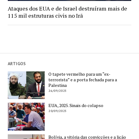
Ataques dos EUA e de Israel destruíram mais de
115 mil estruturas civis no Irã
ARTIGOS
O tapete vermelho para um “ex-
terrorista” e a porta fechada para a
Palestina
26/09/2025
EUA, 2025. Sinais do colapso
20/09/2025
Bolívia, a vitória das convicções e a lição