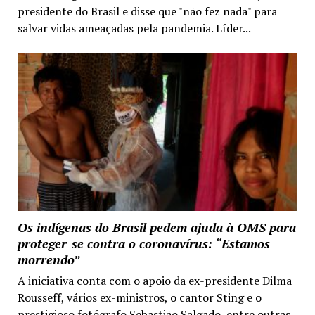
presidente do Brasil e disse que "não fez nada" para
salvar vidas ameaçadas pela pandemia. Líder...
Os indígenas do Brasil pedem ajuda à OMS para
proteger-se contra o coronavírus: “Estamos
morrendo”
A iniciativa conta com o apoio da ex-presidente Dilma
Rousseff, vários ex-ministros, o cantor Sting e o
prestigioso fotógrafo Sebastião Salgado, entre outras