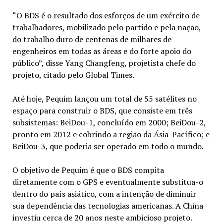
“O BDS é o resultado dos esforços de um exército de
trabalhadores, mobilizado pelo partido e pela nação,
do trabalho duro de centenas de milhares de
engenheiros em todas as áreas e do forte apoio do
público”, disse Yang Changfeng, projetista chefe do
projeto, citado pelo Global Times.
Até hoje, Pequim lançou um total de 55 satélites no
espaço para construir o BDS, que consiste em três
subsistemas: BeiDou-1, concluído em 2000; BeiDou-2,
pronto em 2012 e cobrindo a região da Ásia-Pacífico; e
BeiDou-3, que poderia ser operado em todo o mundo.
O objetivo de Pequim é que o BDS compita
diretamente com o GPS e eventualmente substitua-o
dentro do país asiático, com a intenção de diminuir
sua dependência das tecnologias americanas. A China
investiu cerca de 20 anos neste ambicioso projeto.