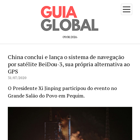
open
menu
09/08/2026
China conclui e lança o sistema de navegação
por satélite BeiDou-3, sua própria alternativa ao
GPS
31/07/2020
O Presidente Xi Jinping participou do evento no
Grande Salão do Povo em Pequim.