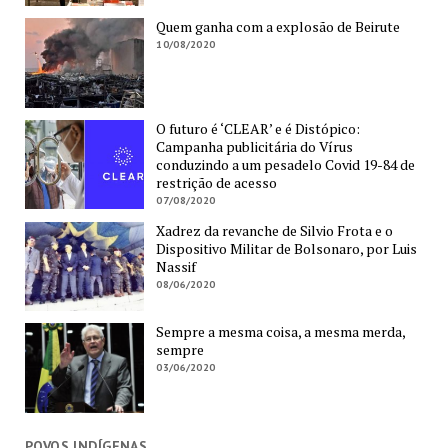
Quem ganha com a explosão de Beirute
10/08/2020
O futuro é ‘CLEAR’ e é Distópico:
Campanha publicitária do Vírus
conduzindo a um pesadelo Covid 19-84 de
restrição de acesso
07/08/2020
Xadrez da revanche de Silvio Frota e o
Dispositivo Militar de Bolsonaro, por Luis
Nassif
08/06/2020
Sempre a mesma coisa, a mesma merda,
sempre
03/06/2020
POVOS INDÍGENAS