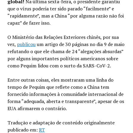
global!
Na última sexta-feira, o presidente garantiu
que o vírus poderia ter sido parado “facilmente” e
“rapidamente”, mas a China “por alguma razão não foi
capaz” de fazer isso.
O Ministério das Relações Exteriores chinês, por sua
vez,
publicou
um artigo de 30 páginas no dia 9 de maio
refutando o que ele chama de 24 “alegações absurdas”
por alguns importantes políticos americanos sobre
como Pequim lidou com o surto da SARS-CoV-2.
Entre outras coisas, eles mostraram uma linha do
tempo de Pequim que reflete como a China tem
fornecido informações à comunidade internacional de
forma “adequada, aberta e transparente”, apesar de os
EUA afirmarem o contrário.
Tradução e adaptação de conteúdo originalmente
publicado em:
RT