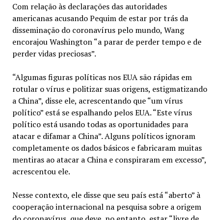
Com relação às declarações das autoridades
americanas acusando Pequim de estar por trás da
disseminação do coronavírus pelo mundo, Wang
encorajou Washington “a parar de perder tempo e de
perder vidas preciosas”.
“Algumas figuras políticas nos EUA são rápidas em
rotular o vírus e politizar suas origens, estigmatizando
a China”, disse ele, acrescentando que “um vírus
político” está se espalhando pelos EUA. “Este vírus
político está usando todas as oportunidades para
atacar e difamar a China”. Alguns políticos ignoram
completamente os dados básicos e fabricaram muitas
mentiras ao atacar a China e conspiraram em excesso”,
acrescentou ele.
Nesse contexto, ele disse que seu país está “aberto” à
cooperação internacional na pesquisa sobre a origem
do coronavírus, que deve, no entanto, estar “livre de