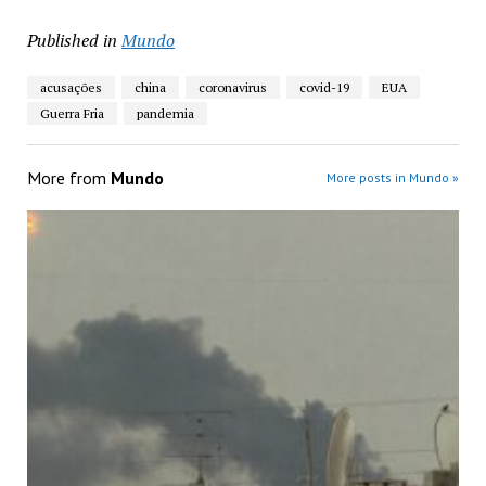
Published in
Mundo
acusações
china
coronavirus
covid-19
EUA
Guerra Fria
pandemia
More from
Mundo
More posts in Mundo »