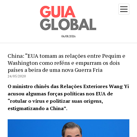
open
menu
06/08/2026
China: “EUA tomam as relações entre Pequim e
Washington como reféns e empurram os dois
países a beira de uma nova Guerra Fria
24/05/2020
O ministro chinês das Relações Exteriores Wang Yi
acusou algumas forças políticas nos EUA de
“rotular o vírus e politizar suas origens,
estigmatizando a China”.