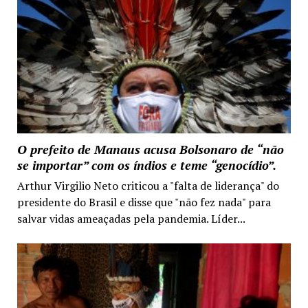
O prefeito de Manaus acusa Bolsonaro de “não
se importar” com os índios e teme “genocídio”.
Arthur Virgilio Neto criticou a "falta de liderança" do
presidente do Brasil e disse que "não fez nada" para
salvar vidas ameaçadas pela pandemia. Líder...