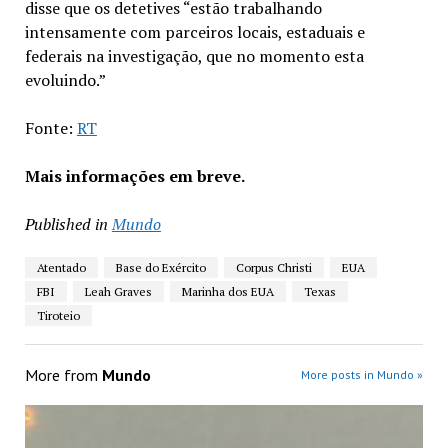
disse que os detetives “estão trabalhando
intensamente com parceiros locais, estaduais e
federais na investigação, que no momento esta
evoluindo.”
Fonte:
RT
Mais informações em breve.
Published in
Mundo
Atentado
Base do Exército
Corpus Christi
EUA
FBI
Leah Graves
Marinha dos EUA
Texas
Tiroteio
More from
Mundo
More posts in Mundo »