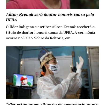
Ailton Krenak será doutor honoris causa pela
UFBA
O líder indígena e escritor Ailton Krenak receberá o
título de doutor honoris causa da UFBA. A cerimônia
ocorre no Salão Nobre da Reitoria, em...
“Eles estão numa situação de emergência nunca