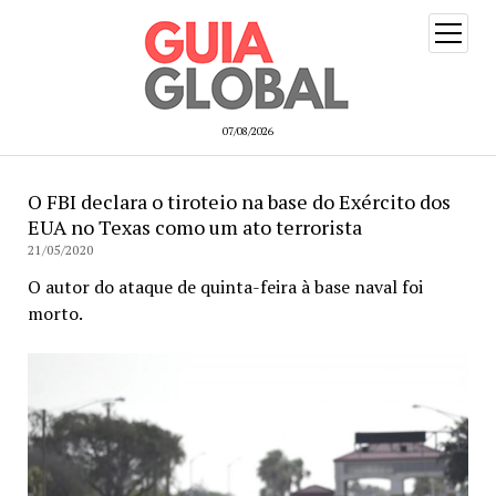
open
menu
07/08/2026
O FBI declara o tiroteio na base do Exército dos
EUA no Texas como um ato terrorista
21/05/2020
O autor do ataque de quinta-feira à base naval foi
morto.