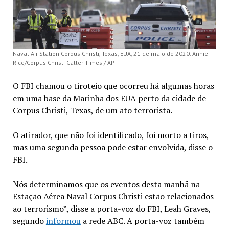
Naval Air Station Corpus Christi, Texas, EUA, 21 de maio de 2020. Annie
Rice/Corpus Christi Caller-Times / AP
O FBI chamou o tiroteio que ocorreu há algumas horas
em uma base da Marinha dos EUA perto da cidade de
Corpus Christi, Texas, de um ato terrorista.
O atirador, que não foi identificado, foi morto a tiros,
mas uma segunda pessoa pode estar envolvida, disse o
FBI.
Nós determinamos que os eventos desta manhã na
Estação Aérea Naval Corpus Christi estão relacionados
ao terrorismo”, disse a porta-voz do FBI, Leah Graves,
segundo
informou
a rede ABC. A porta-voz também