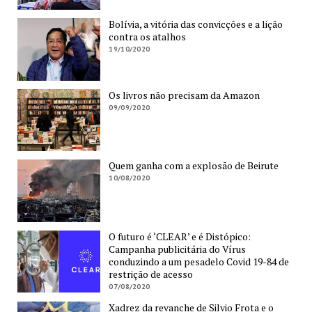
Bolívia, a vitória das convicções e a lição
contra os atalhos
19/10/2020
Os livros não precisam da Amazon
09/09/2020
Quem ganha com a explosão de Beirute
10/08/2020
O futuro é ‘CLEAR’ e é Distópico:
Campanha publicitária do Vírus
conduzindo a um pesadelo Covid 19-84 de
restrição de acesso
07/08/2020
Xadrez da revanche de Silvio Frota e o