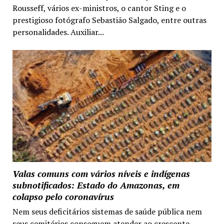
Rousseff, vários ex-ministros, o cantor Sting e o
prestigioso fotógrafo Sebastião Salgado, entre outras
personalidades. Auxiliar...
Valas comuns com vários níveis e indígenas
subnotificados: Estado do Amazonas, em
colapso pelo coronavírus
Nem seus deficitários sistemas de saúde pública nem
seus cemitérios conseguem atender ao crescente