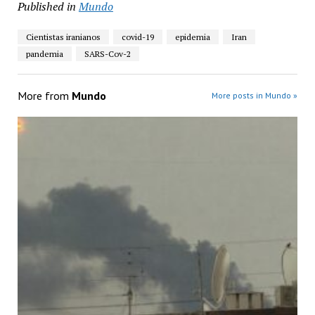
Published in
Mundo
Cientistas iranianos
covid-19
epidemia
Iran
pandemia
SARS-Cov-2
More from
Mundo
More posts in Mundo »