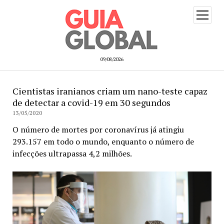
open
menu
09/08/2026
Cientistas iranianos criam um nano-teste capaz
de detectar a covid-19 em 30 segundos
13/05/2020
O número de mortes por coronavírus já atingiu
293.157 em todo o mundo, enquanto o número de
infecções ultrapassa 4,2 milhões.