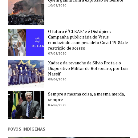
10/08/2020
O futuro é ‘CLEAR’ e é Distópico:
Campanha publicitária do Vírus
conduzindo a um pesadelo Covid 19-84 de
restrição de acesso
07/08/2020
Xadrez da revanche de Silvio Frota e o
Dispositivo Militar de Bolsonaro, por Luis
Nassif
08/06/2020
Sempre a mesma coisa, a mesma merda,
sempre
03/06/2020
POVOS INDÍGENAS