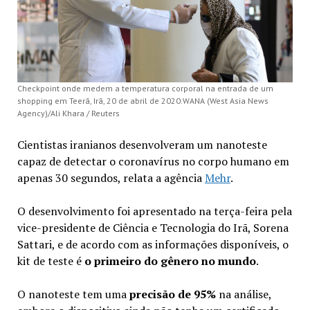
Checkpoint onde medem a temperatura corporal na entrada de um
shopping em Teerã, Irã, 20 de abril de 2020.WANA (West Asia News
Agency)/Ali Khara / Reuters
Cientistas iranianos desenvolveram um nanoteste
capaz de detectar o coronavírus no corpo humano em
apenas 30 segundos, relata a agência
Mehr
.
O desenvolvimento foi apresentado na terça-feira pela
vice-presidente de Ciência e Tecnologia do Irã, Sorena
Sattari, e de acordo com as informações disponíveis, o
kit de teste é
o primeiro do gênero no mundo
.
O nanoteste tem uma
precisão de 95%
na análise,