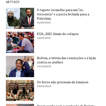
ARTIGOS
O tapete vermelho para um “ex-
terrorista” e a porta fechada para a
Palestina
26/09/2025
EUA, 2025. Sinais do colapso
20/09/2025
Bolívia, a vitória das convicções e a lição
contra os atalhos
19/10/2020
Os livros não precisam da Amazon
09/09/2020
Quem ganha com a explosão de Beirute