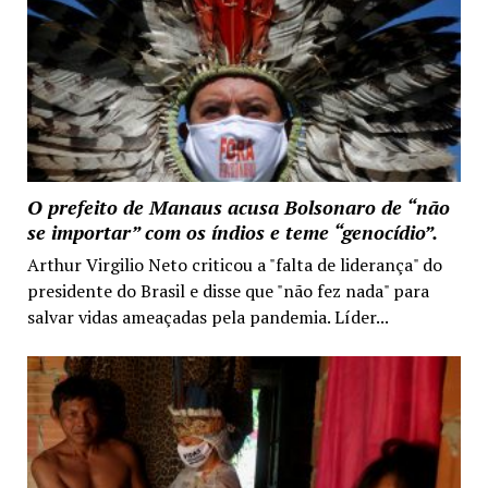
O prefeito de Manaus acusa Bolsonaro de “não
se importar” com os índios e teme “genocídio”.
Arthur Virgilio Neto criticou a "falta de liderança" do
presidente do Brasil e disse que "não fez nada" para
salvar vidas ameaçadas pela pandemia. Líder...