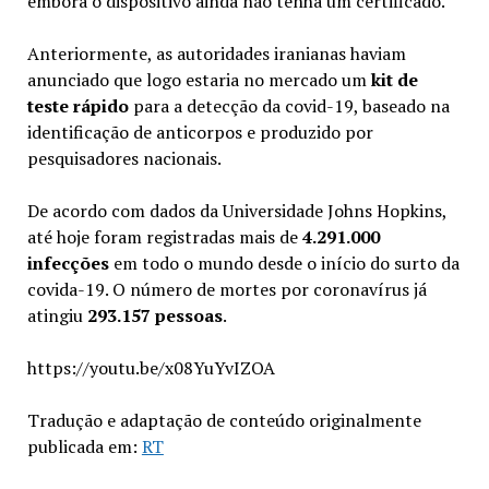
embora o dispositivo ainda não tenha um certificado.
Anteriormente, as autoridades iranianas haviam
anunciado que logo estaria no mercado um
kit de
teste rápido
para a detecção da covid-19, baseado na
identificação de anticorpos e produzido por
pesquisadores nacionais.
De acordo com dados da Universidade Johns Hopkins,
até hoje foram registradas mais de
4.291.000
infecções
em todo o mundo desde o início do surto da
covida-19. O número de mortes por coronavírus já
atingiu
293.157 pessoas
.
https://youtu.be/x08YuYvIZOA
Tradução e adaptação de conteúdo originalmente
publicada em:
RT