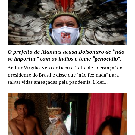
O prefeito de Manaus acusa Bolsonaro de “não
se importar” com os índios e teme “genocídio”.
Arthur Virgilio Neto criticou a "falta de liderança" do
presidente do Brasil e disse que "não fez nada" para
salvar vidas ameaçadas pela pandemia. Líder...