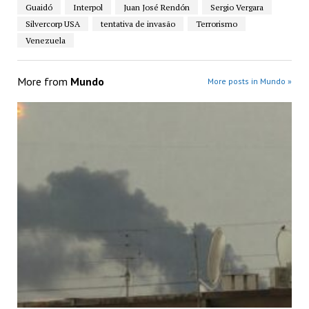
Guaidó
Interpol
Juan José Rendón
Sergio Vergara
Silvercorp USA
tentativa de invasão
Terrorismo
Venezuela
More from
Mundo
More posts in Mundo »