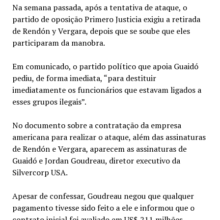
Na semana passada, após a tentativa de ataque, o
partido de oposição Primero Justicia exigiu a retirada
de Rendón y Vergara, depois que se soube que eles
participaram da manobra.
Em comunicado, o partido político que apoia Guaidó
pediu, de forma imediata, “para destituir
imediatamente os funcionários que estavam ligados a
esses grupos ilegais”.
No documento sobre a contratação da empresa
americana para realizar o ataque, além das assinaturas
de Rendón e Vergara, aparecem as assinaturas de
Guaidó e Jordan Goudreau, diretor executivo da
Silvercorp USA.
Apesar de confessar, Goudreau negou que qualquer
pagamento tivesse sido feito a ele e informou que o
contrato inicial foi avaliado em US$ 211 milhões.