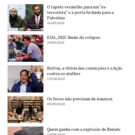
O tapete vermelho para um “ex-
terrorista” e a porta fechada para a
Palestina
26/09/2025
EUA, 2025. Sinais do colapso
20/09/2025
Bolívia, a vitória das convicções e a lição
contra os atalhos
19/10/2020
Os livros não precisam da Amazon
09/09/2020
Quem ganha com a explosão de Beirute
10/08/2020