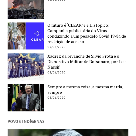
O futuro é ‘CLEAR’ e é Distópico:
Campanha publicitária do Vírus
conduzindo a um pesadelo Covid 19-84 de
restrição de acesso
07/08/2020
Xadrez da revanche de Silvio Frota e o
Dispositivo Militar de Bolsonaro, por Luis
Nassif
08/06/2020
Sempre a mesma coisa, a mesma merda,
sempre
03/06/2020
POVOS INDÍGENAS