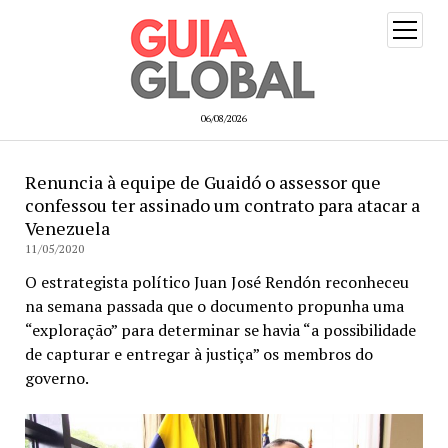
open
menu
06/08/2026
Renuncia à equipe de Guaidó o assessor que
confessou ter assinado um contrato para atacar a
Venezuela
11/05/2020
O estrategista político Juan José Rendón reconheceu
na semana passada que o documento propunha uma
“exploração” para determinar se havia “a possibilidade
de capturar e entregar à justiça” os membros do
governo.