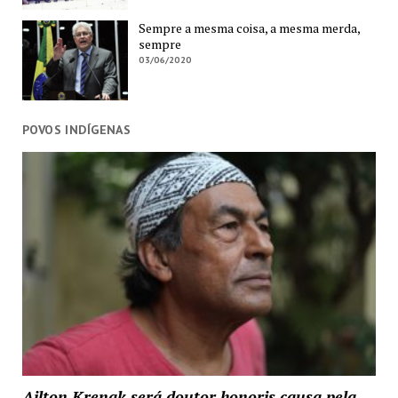
Sempre a mesma coisa, a mesma merda,
sempre
03/06/2020
POVOS INDÍGENAS
Ailton Krenak será doutor honoris causa pela