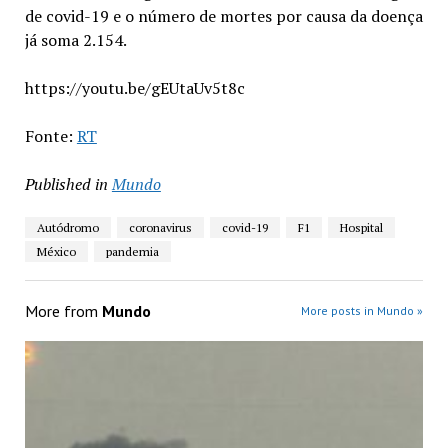
de covid-19 e o número de mortes por causa da doença
já soma 2.154.
https://youtu.be/gEUtaUv5t8c
Fonte:
RT
Published in
Mundo
Autódromo
coronavirus
covid-19
F1
Hospital
México
pandemia
More from
Mundo
More posts in Mundo »