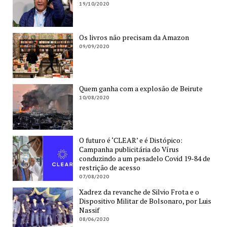
19/10/2020
Os livros não precisam da Amazon
09/09/2020
Quem ganha com a explosão de Beirute
10/08/2020
O futuro é ‘CLEAR’ e é Distópico:
Campanha publicitária do Vírus
conduzindo a um pesadelo Covid 19-84 de
restrição de acesso
07/08/2020
Xadrez da revanche de Silvio Frota e o
Dispositivo Militar de Bolsonaro, por Luis
Nassif
08/06/2020