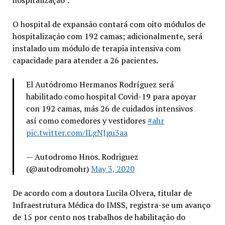
hospitalização”.
O hospital de expansão contará com oito módulos de
hospitalização com 192 camas; adicionalmente, será
instalado um módulo de terapia intensiva com
capacidade para atender a 26 pacientes.
El Autódromo Hermanos Rodríguez será
habilitado como hospital Covid-19 para apoyar
con 192 camas, más 26 de cuidados intensivos
así como comedores y vestidores
#ahr
pic.twitter.com/lLgNJgu3aa
— Autodromo Hnos. Rodriguez
(@autodromohr)
May 3, 2020
De acordo com a doutora Lucila Olvera, titular de
Infraestrutura Médica do IMSS, registra-se um avanço
de 15 por cento nos trabalhos de habilitação do