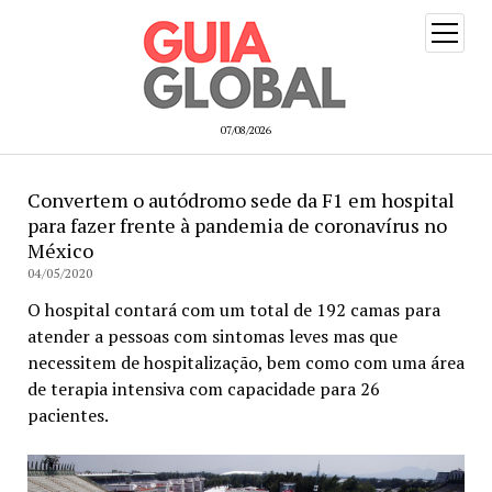
open
menu
07/08/2026
Convertem o autódromo sede da F1 em hospital
para fazer frente à pandemia de coronavírus no
México
04/05/2020
O hospital contará com um total de 192 camas para
atender a pessoas com sintomas leves mas que
necessitem de hospitalização, bem como com uma área
de terapia intensiva com capacidade para 26
pacientes.