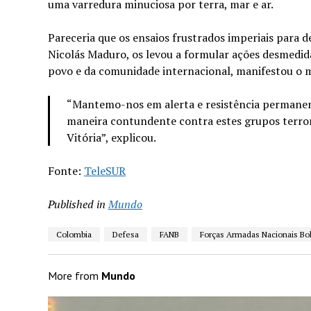
uma varredura minuciosa por terra, mar e ar.
Pareceria que os ensaios frustrados imperiais para 
Nicolás Maduro, os levou a formular ações desmedi
povo e da comunidade internacional, manifestou o m
“Mantemo-nos em alerta e resistência permanen
maneira contundente contra estes grupos terrori
Vitória”, explicou.
Fonte:
TeleSUR
Published in
Mundo
Colombia
Defesa
FANB
Forças Armadas Nacionais Bol
More from
Mundo