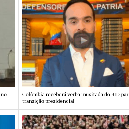
 no
Colômbia receberá verba inusitada do BID par
transição presidencial