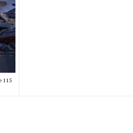
e 115