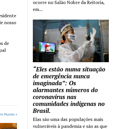
ocorre no Salão Nobre da Reitoria,
em...
esidente
de nosso
s de
pal
“Eles estão numa situação
de emergência nunca
imaginada”: Os
alarmantes números do
coronavírus nas
comunidades indígenas no
Brasil.
 in Mundo »
Elas são uma das populações mais
vulneráveis à pandemia e são as que