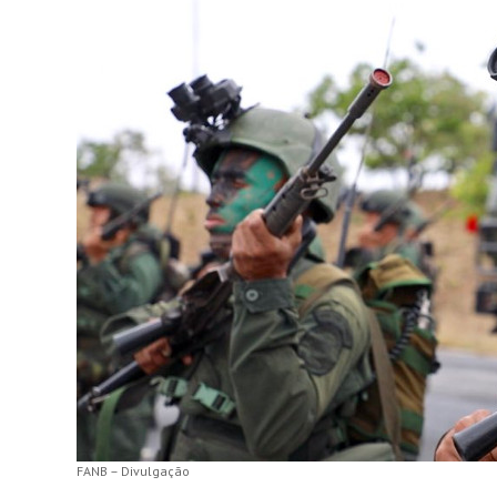
FANB – Divulgação