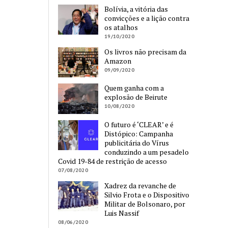
Bolívia, a vitória das
convicções e a lição contra
os atalhos
19/10/2020
Os livros não precisam da
Amazon
09/09/2020
Quem ganha com a
explosão de Beirute
10/08/2020
O futuro é ‘CLEAR’ e é
Distópico: Campanha
publicitária do Vírus
conduzindo a um pesadelo
Covid 19-84 de restrição de acesso
07/08/2020
Xadrez da revanche de
Silvio Frota e o Dispositivo
Militar de Bolsonaro, por
Luis Nassif
08/06/2020