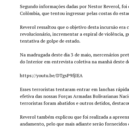
Segundo informações dadas por Nestor Reverol, foi 
Colômbia, que tentou ingressar pelas costas do esta
Reverol ressaltou que o objetivo desta incursão era 
revolucionário, incrementar a espiral de violência,
tentativa de golpe de estado.
Na madrugada deste dia 3 de maio, mercenários pret
do Interior em entrevista coletiva na manhã deste 
https://youtu.be/DTgsP9fjIEA
Esses terroristas tentaram entrar em lanchas rápida
efetiva das nossas Forças Armadas Bolivarianas Nacio
terroristas foram abatidos e outros detidos, destaco
Reverol também explicou que foi realizada a apreens
andamento, pelo que mais adiante serão fornecidos d