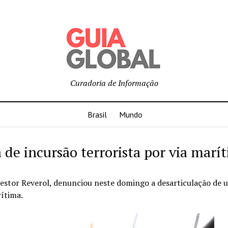
Curadoria de Informação
Brasil
Mundo
 de incursão terrorista por via marí
 Nestor Reverol, denunciou neste domingo a desarticulação de 
rítima.