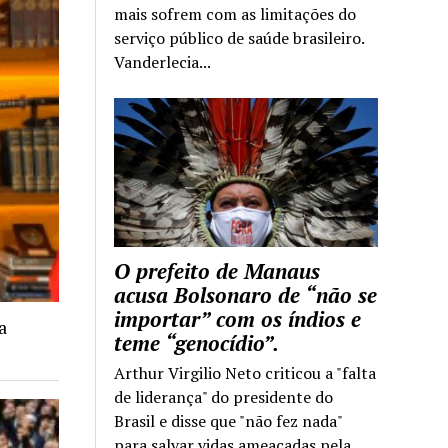
mais sofrem com as limitações do
serviço público de saúde brasileiro.
Vanderlecia...
O prefeito de Manaus
acusa Bolsonaro de “não se
importar” com os índios e
a
teme “genocídio”.
Arthur Virgilio Neto criticou a "falta
de liderança" do presidente do
Brasil e disse que "não fez nada"
para salvar vidas ameaçadas pela