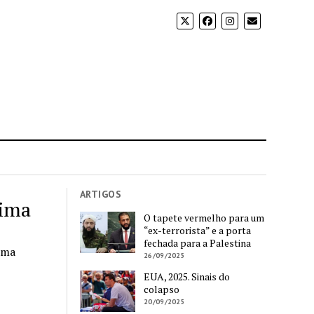
ARTIGOS
tima
O tapete vermelho para um
“ex-terrorista” e a porta
fechada para a Palestina
uma
26/09/2025
EUA, 2025. Sinais do
colapso
20/09/2025