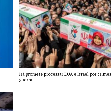
Irã promete processar EUA e Israel por crimes
guerra