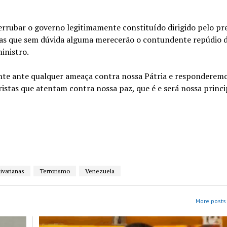
derrubar o governo legitimamente constituído dirigido pelo pr
das que sem dúvida alguma merecerão o contundente repúdio 
inistro.
te ante qualquer ameaça contra nossa Pátria e responderemo
stas que atentam contra nossa paz, que é e será nossa princi
ivarianas
Terrorismo
Venezuela
More posts