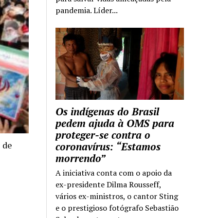
pandemia. Líder...
Os indígenas do Brasil
pedem ajuda à OMS para
proteger-se contra o
 de
coronavírus: “Estamos
morrendo”
A iniciativa conta com o apoio da
ex-presidente Dilma Rousseff,
vários ex-ministros, o cantor Sting
e o prestigioso fotógrafo Sebastião