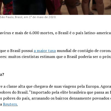
o Paulo, Brasil, em 1º de maio de 2020.
írus e mais de 6.000 mortes, o Brasil é o país latino-ameri
ue o Brasil possui
a maior taxa
mundial de contágio de corona
ores: muitos cientistas estimam que o Brasil poderia ser o pró
az?
e a classe alta que chegava de suas viagens pela Europa. Agora
bres do Brasil. “Importado pela elite brasileira que passa as f
os pobres do país, arrasando os bairros densamente povoados 
ia
Reuters.