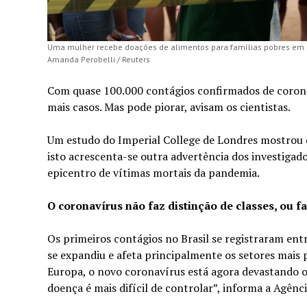
Uma mulher recebe doações de alimentos para famílias pobres em Sã
Amanda Perobelli / Reuters
Com quase 100.000 contágios confirmados de coronav
mais casos. Mas pode piorar, avisam os cientistas.
Um estudo do Imperial College de Londres mostrou q
isto acrescenta-se outra advertência dos investigad
epicentro de vítimas mortais da pandemia.
O coronavírus não faz distinção de classes, ou f
Os primeiros contágios no Brasil se registraram entr
se expandiu e afeta principalmente os setores mais po
Europa, o novo coronavírus está agora devastando 
doença é mais difícil de controlar”, informa a Agênc