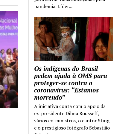
pandemia. Líder...
Os indígenas do Brasil
pedem ajuda à OMS para
proteger-se contra o
coronavírus: “Estamos
morrendo”
A iniciativa conta com o apoio da
ex-presidente Dilma Rousseff,
vários ex-ministros, o cantor Sting
e o prestigioso fotógrafo Sebastião