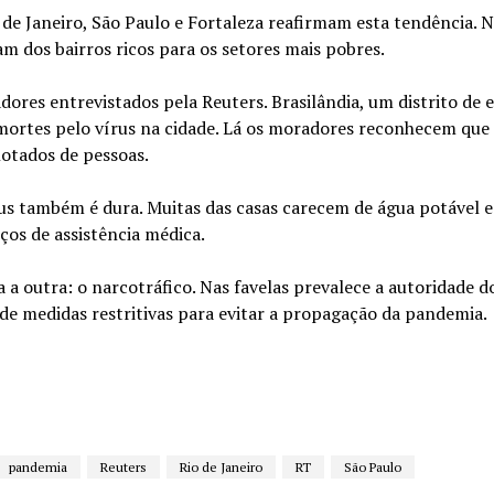
 de Janeiro, São Paulo e Fortaleza reafirmam esta tendência. 
m dos bairros ricos para os setores mais pobres.
res entrevistados pela Reuters. Brasilândia, um distrito de 
mortes pelo vírus na cidade. Lá os moradores reconhecem que 
lotados de pessoas.
rus também é dura. Muitas das casas carecem de água potável e
iços de assistência médica.
a outra: o narcotráfico. Nas favelas prevalece a autoridade d
de medidas restritivas para evitar a propagação da pandemia.
pandemia
Reuters
Rio de Janeiro
RT
São Paulo