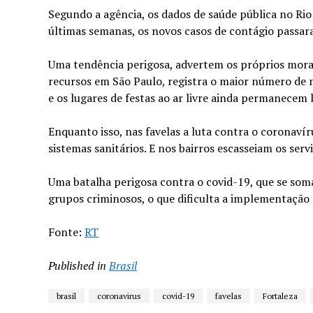
Segundo a agência, os dados de saúde pública no Rio
últimas semanas, os novos casos de contágio passara
Uma tendência perigosa, advertem os próprios morado
recursos em São Paulo, registra o maior número de 
e os lugares de festas ao ar livre ainda permanecem 
Enquanto isso, nas favelas a luta contra o coronaví
sistemas sanitários. E nos bairros escasseiam os serv
Uma batalha perigosa contra o covid-19, que se soma 
grupos criminosos, o que dificulta a implementação 
Fonte:
RT
Published in
Brasil
brasil
coronavirus
covid-19
favelas
Fortaleza