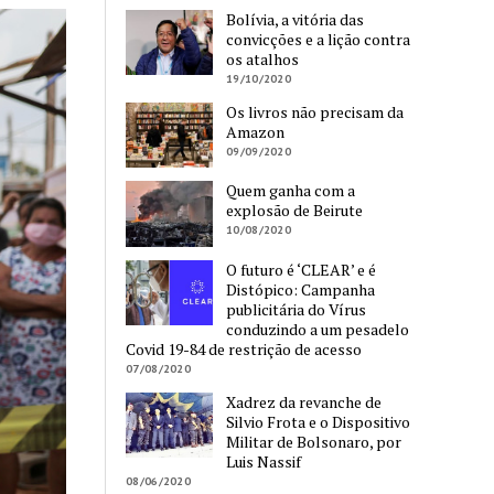
Bolívia, a vitória das
convicções e a lição contra
os atalhos
19/10/2020
Os livros não precisam da
Amazon
09/09/2020
Quem ganha com a
explosão de Beirute
10/08/2020
O futuro é ‘CLEAR’ e é
Distópico: Campanha
publicitária do Vírus
conduzindo a um pesadelo
Covid 19-84 de restrição de acesso
07/08/2020
Xadrez da revanche de
Silvio Frota e o Dispositivo
Militar de Bolsonaro, por
Luis Nassif
08/06/2020