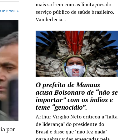
mais sofrem com as limitações do
 in Brasil »
serviço público de saúde brasileiro.
Vanderlecia...
O prefeito de Manaus
acusa Bolsonaro de “não se
importar” com os índios e
teme “genocídio”.
Arthur Virgilio Neto criticou a "falta
de liderança" do presidente do
ia por
Brasil e disse que "não fez nada"
para salvar vidas ameaçadas pela