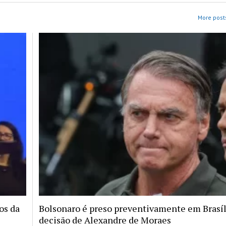
More posts
tos da
Bolsonaro é preso preventivamente em Brasíl
decisão de Alexandre de Moraes