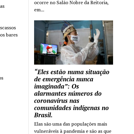
ocorre no Salão Nobre da Reitoria,
Nas
em...
escassos
os bares
“Eles estão numa situação
os
de emergência nunca
imaginada”: Os
alarmantes números do
coronavírus nas
comunidades indígenas no
Brasil.
Elas são uma das populações mais
vulneráveis à pandemia e são as que