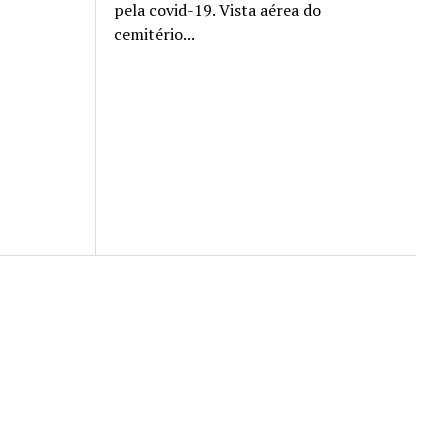
pela covid-19. Vista aérea do
cemitério...
Scroll