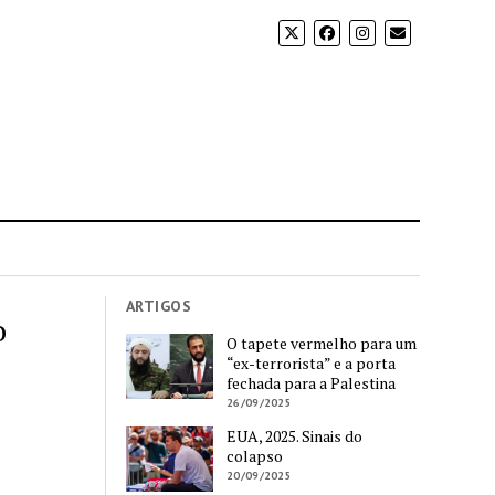
ARTIGOS
o
O tapete vermelho para um
“ex-terrorista” e a porta
fechada para a Palestina
26/09/2025
EUA, 2025. Sinais do
colapso
20/09/2025