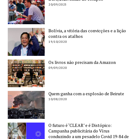
20/09/2025
Bolívia, a vitória das convicções e a lição
contra os atalhos
19/10/2020
Os livros não precisam da Amazon
09/09/2020
Quem ganha com a explosão de Beirute
10/08/2020
O futuro é ‘CLEAR’ e é Distópico:
Campanha publicitária do Vírus
conduzindo a um pesadelo Covid 19-84 de