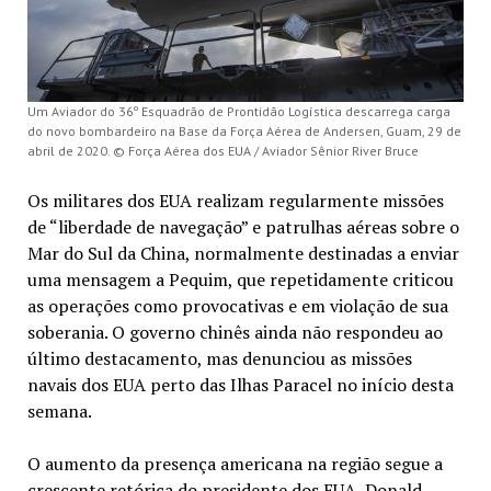
Um Aviador do 36º Esquadrão de Prontidão Logística descarrega carga
do novo bombardeiro na Base da Força Aérea de Andersen, Guam, 29 de
abril de 2020. © Força Aérea dos EUA / Aviador Sênior River Bruce
Os militares dos EUA realizam regularmente missões
de “liberdade de navegação” e patrulhas aéreas sobre o
Mar do Sul da China, normalmente destinadas a enviar
uma mensagem a Pequim, que repetidamente criticou
as operações como provocativas e em violação de sua
soberania. O governo chinês ainda não respondeu ao
último destacamento, mas denunciou as missões
navais dos EUA perto das Ilhas Paracel no início desta
semana.
O aumento da presença americana na região segue a
crescente retórica do presidente dos EUA, Donald