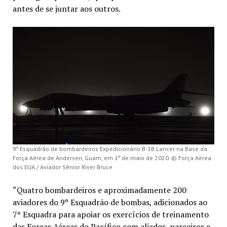
antes de se juntar aos outros.
9º Esquadrão de bombardeiros Expedicionário B-1B Lancer na Base da
Força Aérea de Andersen, Guam, em 1º de maio de 2020. © Força Aérea
dos EUA / Aviador Sênior River Bruce
“Quatro bombardeiros e aproximadamente 200
aviadores do 9º Esquadrão de bombas, adicionados ao
7ª Esquadra para apoiar os exercícios de treinamento
das Forças Aéreas do Pacífico com aliados, parceiros e