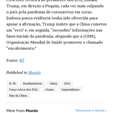
Trump, em direção a Pequim, cada vez mais culpando
o país pela pandemia de coronavírus em curso.
Embora pouca evidência tenha sido oferecida para
apoiar a afirmação, Trump insiste que a China cometeu
um “erro” e, em seguida, “escondeu” informações nas
fases iniciais da pandemia, alegando que a (OMS),
Organização Mundial de Saúde promoveu o chamado
“encobrimento.”
Fonte:
RT
Published in
Mundo
B-1B
Bombardeiros
china
EUA
Força Aérea dos EUA
Guam
Imperialismo
Mar da China
More from
Mundo
More posts in Mundo »