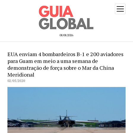
open
menu
08/08/2026
EUA enviam 4 bombardeiros B-1 e 200 aviadores
para Guam em meio a uma semana de
demonstração de força sobre o Mar da China
Meridional
02/05/2020