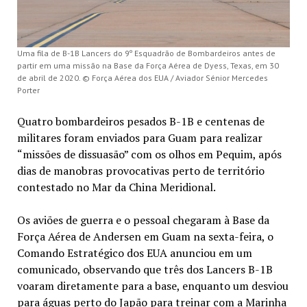
Uma fila de B-1B Lancers do 9º Esquadrão de Bombardeiros antes de
partir em uma missão na Base da Força Aérea de Dyess, Texas, em 30
de abril de 2020. © Força Aérea dos EUA / Aviador Sénior Mercedes
Porter
Quatro bombardeiros pesados B-1B e centenas de
militares foram enviados para Guam para realizar
“missões de dissuasão” com os olhos em Pequim, após
dias de manobras provocativas perto de território
contestado no Mar da China Meridional.
Os aviões de guerra e o pessoal chegaram à Base da
Força Aérea de Andersen em Guam na sexta-feira, o
Comando Estratégico dos EUA anunciou em um
comunicado, observando que três dos Lancers B-1B
voaram diretamente para a base, enquanto um desviou
para águas perto do Japão para treinar com a Marinha